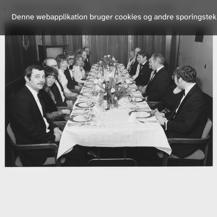
Tilbage til ressource
Se alle resultater
Denne webapplikation bruger cookies og andre sporingsteknol