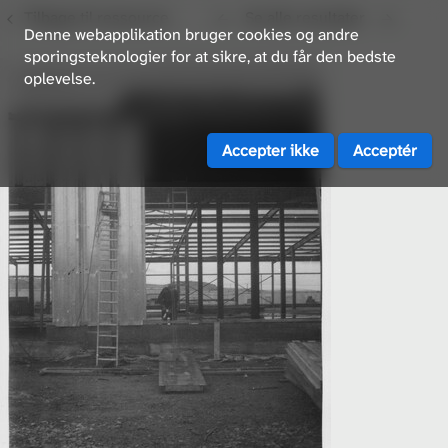
Tilbage til ressource
Se alle resultater
Denne webapplikation bruger cookies og andre
sporingsteknologier for at sikre, at du får den bedste
oplevelse.