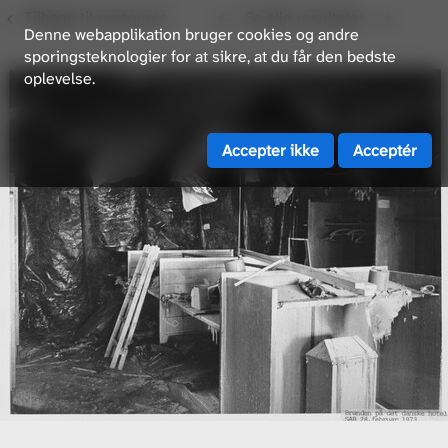
Tilbage til ressource
Se alle resultater
Denne webapplikation bruger cookies og andre
sporingsteknologier for at sikre, at du får den bedste
oplevelse.