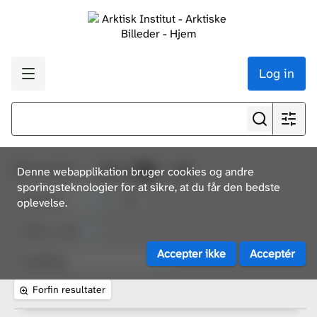
Log in
35
resultater
Denne webapplikation bruger cookies og andre
sporingsteknologier for at sikre, at du får den bedste
oplevelse.
Forfin resultater