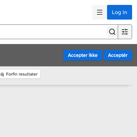
Log in
Forfin resultater