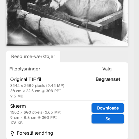
Resource-værktøjer
Filoplysninger
Valg
Original TIF fil
Begrænset
3542 × 2669 pixels (9.45 MP)
30 cm × 22.6 cm @ 300 PPI
9.5 MB
Skærm
Downloade
1062 × 800 pixels (0.85 MP)
9 cm × 6.8 cm @ 300 PPI
Se
178 KB
Foreslå ændring