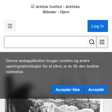
Log in
Denne webapplikation bruger cookies og andre
Se alle resultater
sporingsteknologier for at sikre, at du får den bedste
oplevelse.