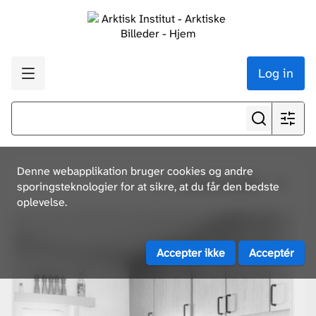
Log in
Denne webapplikation bruger cookies og andre
Se alle resultater
sporingsteknologier for at sikre, at du får den bedste
oplevelse.