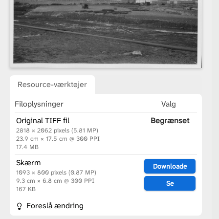
Resource-værktøjer
Filoplysninger
Valg
Original TIFF fil
Begrænset
2818 × 2062 pixels (5.81 MP)
23.9 cm × 17.5 cm @ 300 PPI
17.4 MB
Skærm
Downloade
1093 × 800 pixels (0.87 MP)
9.3 cm × 6.8 cm @ 300 PPI
Se
167 KB
Foreslå ændring