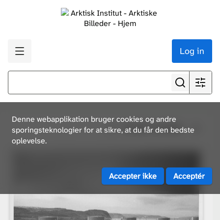
Log in
Denne webapplikation bruger cookies og andre
Se alle resultater
sporingsteknologier for at sikre, at du får den bedste
oplevelse.