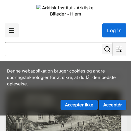
Log in
Denne webapplikation bruger cookies og andre
Se alle resultater
sporingsteknologier for at sikre, at du får den bedste
oplevelse.