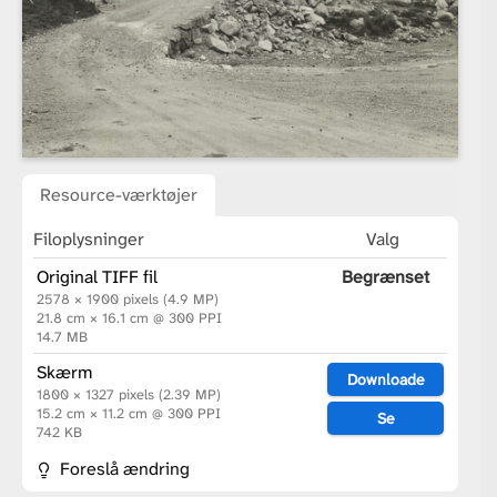
Resource-værktøjer
Filoplysninger
Valg
Original TIFF fil
Begrænset
2578 × 1900 pixels (4.9 MP)
21.8 cm × 16.1 cm @ 300 PPI
14.7 MB
Skærm
Downloade
1800 × 1327 pixels (2.39 MP)
15.2 cm × 11.2 cm @ 300 PPI
Se
742 KB
Foreslå ændring