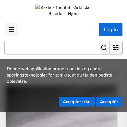
Log in
Denne webapplikation bruger cookies og andre
Se alle resultater
sporingsteknologier for at sikre, at du får den bedste
oplevelse.