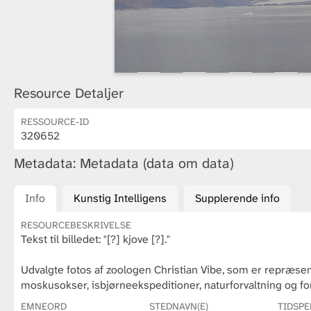
Resource Detaljer
RESSOURCE-ID
320652
Metadata: Metadata (data om data)
Info
Kunstig Intelligens
Supplerende info
RESOURCEBESKRIVELSE
Tekst til billedet: "[?] kjove [?]."
Udvalgte fotos af zoologen Christian Vibe, som er repræsen
moskusokser, isbjørneekspeditioner, naturforvaltning og fo
EMNEORD
STEDNAVN(E)
TIDSPE