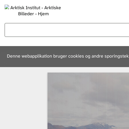
Denne webapplikation bruger cookies og andre sporingsteknol