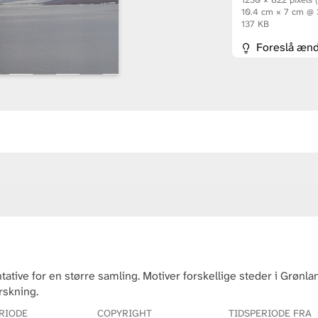
10.4 cm × 7 cm @
137 KB
Foreslå ænd
tative for en større samling. Motiver forskellige steder i Grøn
rskning.
RIODE
COPYRIGHT
TIDSPERIODE FRA