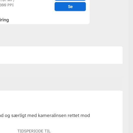
 300 PPI
Se
ring
land og særligt med kameralinsen rettet mod
TIDSPERIODE TIL