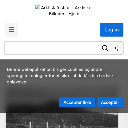
Log in
Denne webapplikation bruger cookies og andre
Se alle resultater
sporingsteknologier for at sikre, at du får den bedste
oplevelse.