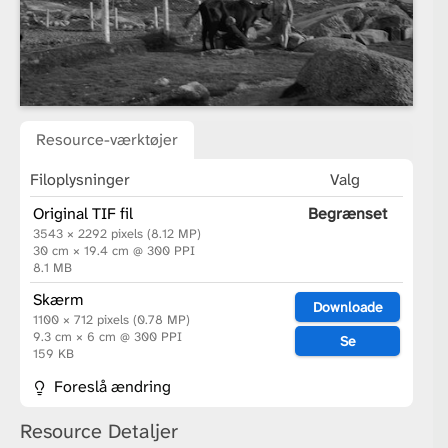
Resource-værktøjer
Filoplysninger
Valg
Original TIF fil
Begrænset
3543 × 2292 pixels (8.12 MP)
30 cm × 19.4 cm @ 300 PPI
8.1 MB
Skærm
Downloade
1100 × 712 pixels (0.78 MP)
9.3 cm × 6 cm @ 300 PPI
Se
159 KB
Foreslå ændring
Resource Detaljer