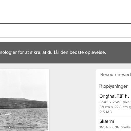
ogier for at sikre, at du får den bedste oplevelse.
Resource-værk
Filoplysninger
Original TIF fil
3542 × 2688 pixel
30 cm × 22.8 cm 
9.5 MB
Skærm
1054 × 800 pixels