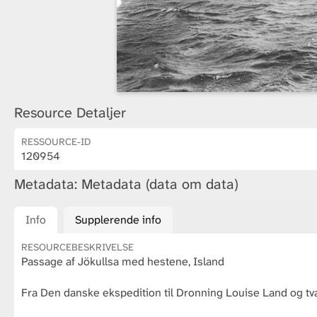
Resource Detaljer
RESSOURCE-ID
120954
Metadata: Metadata (data om data)
Info
Supplerende info
RESOURCEBESKRIVELSE
Passage af Jökullsa med hestene, Island
Fra Den danske ekspedition til Dronning Louise Land og t