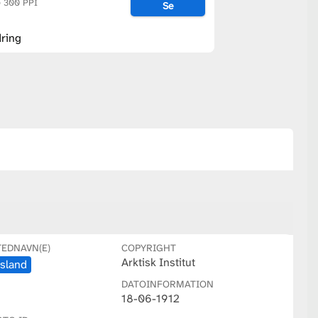
@ 300 PPI
Se
ring
TEDNAVN(E)
COPYRIGHT
Arktisk Institut
Island
DATOINFORMATION
18-06-1912