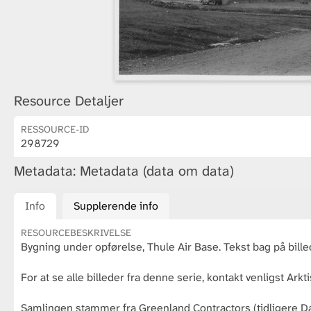
Resource Detaljer
RESSOURCE-ID
298729
Metadata: Metadata (data om data)
Info
Supplerende info
RESOURCEBESKRIVELSE
Bygning under opførelse, Thule Air Base. Tekst bag på bill
For at se alle billeder fra denne serie, kontakt venligst Arkti
Samlingen stammer fra Greenland Contractors (tidligere Da