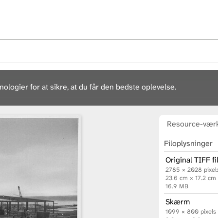
ogier for at sikre, at du får den bedste oplevelse.
Resource-værk
Filoplysninger
Original TIFF fi
2785 × 2028 pixel
23.6 cm × 17.2 cm
16.9 MB
Skærm
1099 × 800 pixels