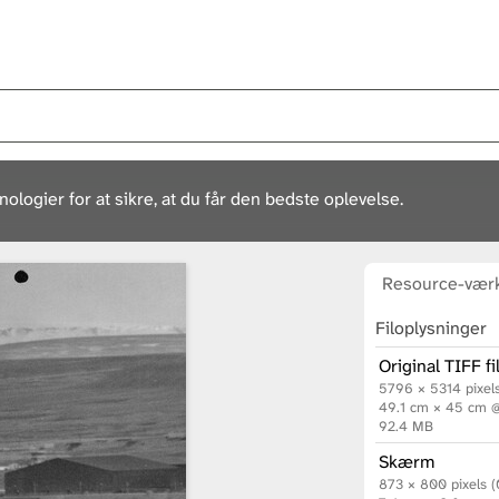
ogier for at sikre, at du får den bedste oplevelse.
Resource-værk
Filoplysninger
Original TIFF fi
5796 × 5314 pixel
49.1 cm × 45 cm 
92.4 MB
Skærm
873 × 800 pixels 