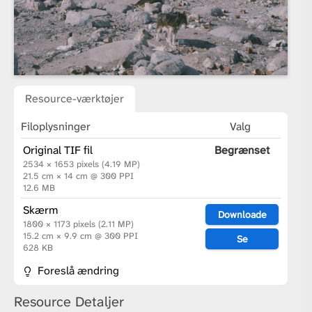
Resource-værktøjer
Filoplysninger
Valg
Original TIF fil
Begrænset
2534 × 1653 pixels (4.19 MP)
21.5 cm × 14 cm @ 300 PPI
12.6 MB
Skærm
Downloade
1800 × 1173 pixels (2.11 MP)
15.2 cm × 9.9 cm @ 300 PPI
Se
628 KB
Foreslå ændring
Resource Detaljer