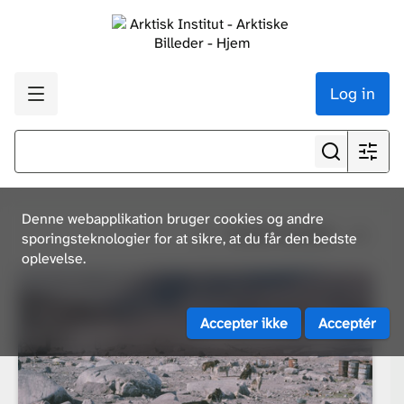
Log in
Denne webapplikation bruger cookies og andre
Se alle resultater
sporingsteknologier for at sikre, at du får den bedste
oplevelse.