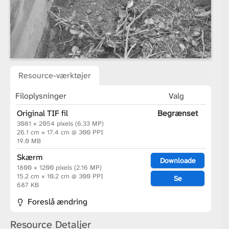
Resource-værktøjer
Filoplysninger
Valg
Original TIF fil
Begrænset
3081 × 2054 pixels (6.33 MP)
26.1 cm × 17.4 cm @ 300 PPI
19.0 MB
Skærm
Downloade
1800 × 1200 pixels (2.16 MP)
15.2 cm × 10.2 cm @ 300 PPI
Se
687 KB
Foreslå ændring
Resource Detaljer