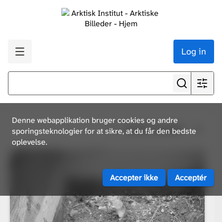
Log in
Denne webapplikation bruger cookies og andre
Se alle resultater
sporingsteknologier for at sikre, at du får den bedste
oplevelse.